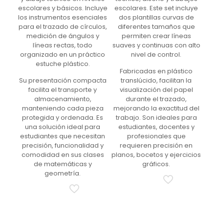
escolares y básicos. Incluye
escolares. Este set incluye
los instrumentos esenciales
dos plantillas curvas de
para el trazado de círculos,
diferentes tamaños que
medición de ángulos y
permiten crear líneas
líneas rectas, todo
suaves y continuas con alto
organizado en un práctico
nivel de control.
estuche plástico.
Fabricadas en plástico
Su presentación compacta
translúcido, facilitan la
facilita el transporte y
visualización del papel
almacenamiento,
durante el trazado,
manteniendo cada pieza
mejorando la exactitud del
protegida y ordenada. Es
trabajo. Son ideales para
una solución ideal para
estudiantes, docentes y
estudiantes que necesitan
profesionales que
precisión, funcionalidad y
requieren precisión en
comodidad en sus clases
planos, bocetos y ejercicios
de matemáticas y
gráficos.
geometría.