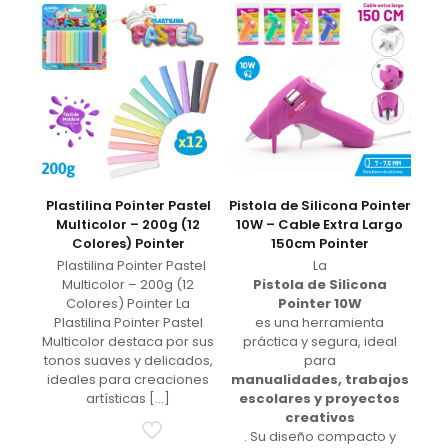
Plastilina Pointer Pastel
Pistola de Silicona Pointer
Multicolor – 200g (12
10W – Cable Extra Largo
Colores) Pointer
150cm Pointer
Plastilina Pointer Pastel
La
Multicolor – 200g (12
Pistola de Silicona
Colores) Pointer La
Pointer 10W
Plastilina Pointer Pastel
es una herramienta
Multicolor destaca por sus
práctica y segura, ideal
tonos suaves y delicados,
para
ideales para creaciones
manualidades, trabajos
artísticas
[…]
escolares y proyectos
creativos
. Su diseño compacto y