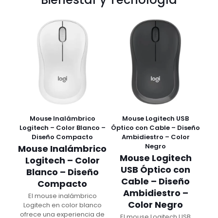
Mouse Inalámbrico
Mouse Logitech USB
Logitech – Color Blanco –
Óptico con Cable – Diseño
Diseño Compacto
Ambidiestro – Color
Negro
Mouse Inalámbrico
Mouse Logitech
Logitech – Color
USB Óptico con
Blanco – Diseño
Cable – Diseño
Compacto
Ambidiestro –
El mouse inalámbrico
Color Negro
Logitech en color blanco
ofrece una experiencia de
El mouse Logitech USB