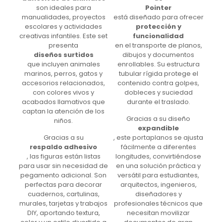
son ideales para
Pointer
manualidades, proyectos
está diseñado para ofrecer
escolares y actividades
protección y
creativas infantiles. Este set
funcionalidad
presenta
en el transporte de planos,
diseños surtidos
dibujos y documentos
que incluyen animales
enrollables. Su estructura
marinos, perros, gatos y
tubular rígida protege el
accesorios relacionados,
contenido contra golpes,
con colores vivos y
dobleces y suciedad
acabados llamativos que
durante el traslado.
captan la atención de los
Gracias a su diseño
niños.
expandible
Gracias a su
, este portaplanos se ajusta
respaldo adhesivo
fácilmente a diferentes
, las figuras están listas
longitudes, convirtiéndose
para usar sin necesidad de
en una solución práctica y
pegamento adicional. Son
versátil para estudiantes,
perfectas para decorar
arquitectos, ingenieros,
cuadernos, cartulinas,
diseñadores y
murales, tarjetas y trabajos
profesionales técnicos que
DIY, aportando textura,
necesitan movilizar