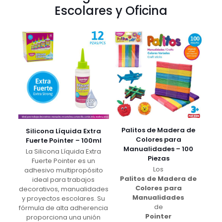
Escolares y Oficina
Palitos de Madera de
Silicona Líquida Extra
Colores para
Fuerte Pointer – 100ml
Manualidades – 100
La Silicona Líquida Extra
Piezas
Fuerte Pointer es un
Los
adhesivo multipropósito
Palitos de Madera de
ideal para trabajos
Colores para
decorativos, manualidades
Manualidades
y proyectos escolares. Su
de
fórmula de alta adherencia
Pointer
proporciona una unión