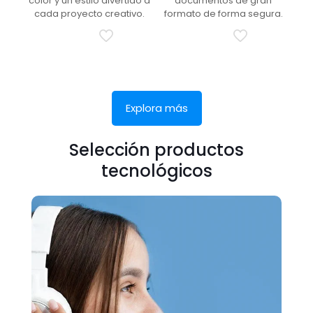
color y un estilo divertido a
documentos de gran
cada proyecto creativo.
formato de forma segura.
Explora más
Selección productos
tecnológicos