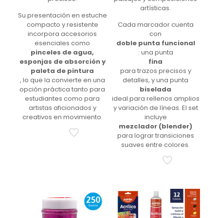
artísticas.
Su presentación en estuche
compacto y resistente
Cada marcador cuenta
incorpora accesorios
con
esenciales como
doble punta funcional
pinceles de agua,
: una punta
esponjas de absorción y
fina
paleta de pintura
para trazos precisos y
, lo que la convierte en una
detalles, y una punta
opción práctica tanto para
biselada
estudiantes como para
ideal para rellenos amplios
artistas aficionados y
y variación de líneas. El set
creativos en movimiento.
incluye
mezclador (blender)
para lograr transiciones
suaves entre colores.