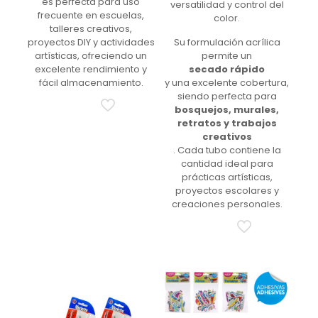
es perfecta para uso
versatilidad y control del
frecuente en escuelas,
color.
talleres creativos,
proyectos DIY y actividades
Su formulación acrílica
artísticas, ofreciendo un
permite un
excelente rendimiento y
secado rápido
fácil almacenamiento.
y una excelente cobertura,
siendo perfecta para
bosquejos, murales,
retratos y trabajos
creativos
. Cada tubo contiene la
cantidad ideal para
prácticas artísticas,
proyectos escolares y
creaciones personales.