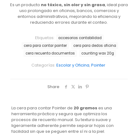
Es un producto
no tóxico, sin olor y sin grasa
, ideal para
uso prolongado en oficinas, bancos, comercios y
entornos administrativos, mejorando la eficiencia y
reduciendo errores durante el conteo.
Etiquetas:
accesorios contabilidad
cera para contar pointer
cera para dedos oficina
cera recuento documentos
counting wax 20g
Categorías:
Escolar y Oficina
,
Pointer
Share
La cera para contar Pointer de
20 gramos
es una
herramienta práctica y segura que optimiza los
procesos de recuento manual. Su textura suave y
ligeramente adherente permite separar hojas con
facilidad sin que se peguen entre sí ni a la piel.