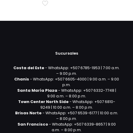
Sucursales
Costa del Este
- WhatsApp: +507 6785-1953 | 7:00 a.m.
– 9:00 p.m.
Chanis
- WhatsApp: +507 6605-4000 | 9:00 a.m. – 9:00
p.m.
Santa María Plaza
- WhatsApp: +507 6332-7748 |
9:00 a.m. – 8:00 p.m.
Town Center North Side
- WhatsApp: +507 6810-
9249 | 10:00 a.m. – 8:00 p.m.
Brisas Norte
- WhatsApp: +507 6539-6177 | 10:00 a.m.
– 8:00 p.m.
San Francisco
- WhatsApp: +507 6339-8657 | 9:00
a.m. – 8:00 p.m.