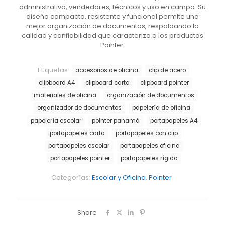
administrativo, vendedores, técnicos y uso en campo. Su
diseño compacto, resistente y funcional permite una
mejor organización de documentos, respaldando la
calidad y confiabilidad que caracteriza a los productos
Pointer.
Etiquetas:
accesorios de oficina
clip de acero
clipboard A4
clipboard carta
clipboard pointer
materiales de oficina
organización de documentos
organizador de documentos
papelería de oficina
papelería escolar
pointer panamá
portapapeles A4
portapapeles carta
portapapeles con clip
portapapeles escolar
portapapeles oficina
portapapeles pointer
portapapeles rígido
Categorías:
Escolar y Oficina
,
Pointer
Share