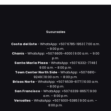
Sucursales
Costa del Este
- WhatsApp: +507 6785-1953 | 7:00 a.m.
– 9:00 p.m.
Chanis
- WhatsApp: +507 6605-4000 | 9:00 a.m. – 9:00
p.m.
Santa María Plaza
- WhatsApp: +507 6332-7748 |
9:00 a.m. – 8:00 p.m.
Town Center North Side
- WhatsApp: +507 6810-
9249 | 10:00 a.m. – 8:00 p.m.
Brisas Norte
- WhatsApp: +507 6539-6177 | 10:00 a.m.
– 8:00 p.m.
San Francisco
- WhatsApp: +507 6339-8657 | 9:00
a.m. – 8:00 p.m.
Versalles
- WhatsApp: +507 6001-5385 | 9:00 a.m. –
8:00 p.m.