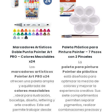
Marcadores Artísticos
Paleta Plástica para
Doble Punta Pointer Art
Pintura Pointer – 7 Pozos
PRO – Colores Mezclables
con 2 Pinceles
x24
La
Los
paleta para pintura
marcadores artísticos
Pointer de plástico
Pointer Art PRO x24
está diseñada para
ofrecen una paleta amplia
optimizar la mezcla de
y equilibrada de
colores y mejorar la
colores mezclables
experiencia creativa. Sus
, ideal para ilustración,
siete compartimentos
bocetaje, diseño, lettering y
permiten separar
arte creativo. Este set
pigmentos, realizar
permite trabajar desde
combinaciones precisas y