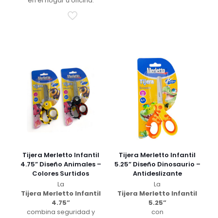
en el hogar u oficina.
Tijera Merletto Infantil
Tijera Merletto Infantil
4.75” Diseño Animales –
5.25” Diseño Dinosaurio –
Colores Surtidos
Antideslizante
La
La
Tijera Merletto Infantil
Tijera Merletto Infantil
4.75”
5.25”
combina seguridad y
con