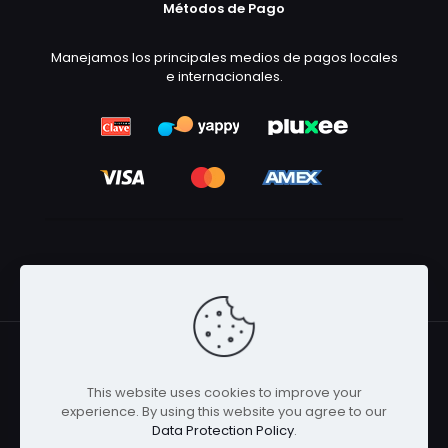
Métodos de Pago
Manejamos los principales medios de pagos locales
e internacionales.
This website uses cookies to improve your
© 2026 Betheme by
Muffin group
| All Rights Reserved |
experience. By using this website you agree to our
Powered by
WordPress
Data Protection Policy
.