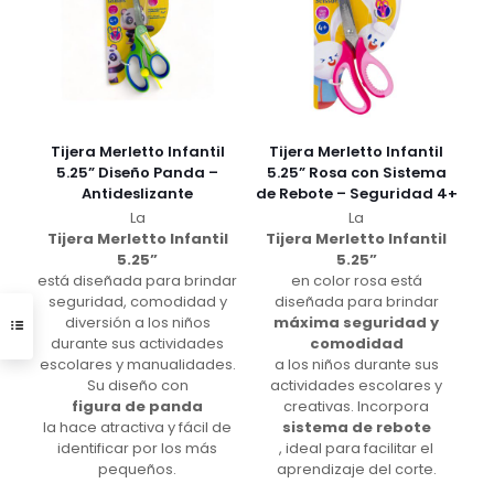
Tijera Merletto Infantil
Tijera Merletto Infantil
5.25” Diseño Panda –
5.25” Rosa con Sistema
Antideslizante
de Rebote – Seguridad 4+
La
La
Tijera Merletto Infantil
Tijera Merletto Infantil
5.25”
5.25”
está diseñada para brindar
en color rosa está
seguridad, comodidad y
diseñada para brindar
diversión a los niños
máxima seguridad y
durante sus actividades
comodidad
escolares y manualidades.
a los niños durante sus
Su diseño con
actividades escolares y
figura de panda
creativas. Incorpora
la hace atractiva y fácil de
sistema de rebote
identificar por los más
, ideal para facilitar el
pequeños.
aprendizaje del corte.