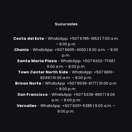
Sucursales
Costa del Este
- WhatsApp: +507 6785-1953 | 7:00 a.m.
– 9:00 p.m.
Chanis
- WhatsApp: +507 6605-4000 | 9:00 a.m. – 9:00
p.m.
Santa María Plaza
- WhatsApp: +507 6332-7748 |
9:00 a.m. – 8:00 p.m.
Town Center North Side
- WhatsApp: +507 6810-
9249 | 10:00 a.m. – 8:00 p.m.
Brisas Norte
- WhatsApp: +507 6539-6177 | 10:00 a.m.
– 8:00 p.m.
San Francisco
- WhatsApp: +507 6339-8657 | 9:00
a.m. – 8:00 p.m.
Versalles
- WhatsApp: +507 6001-5385 | 9:00 a.m. –
8:00 p.m.