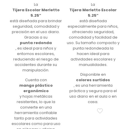
La
La
Tijera Escolar Merletto
Tijera Merletto Escolar
5.25”
5.25”
está diseñada para brindar
está diseñada
seguridad, comodidad y
especialmente para niños,
precisión en el uso diario.
ofreciendo seguridad,
Gracias a su
comodidad y facilidad de
punta redonda
uso. Su tamaño compacto y
, es ideal para niños y
punta redondeada la
entornos escolares,
hacen ideal para
reduciendo el riesgo de
actividades escolares y
accidentes durante su
manualidades.
manipulación.
Disponible en
Cuenta con
colores surtidos
mango plástico
, es una herramienta
ergonómico
práctica y segura para el
y hojas metálicas
uso diario en el aula o en
resistentes, lo que la
casa.
convierte en una
herramienta confiable
tanto para actividades
escolares como para uso