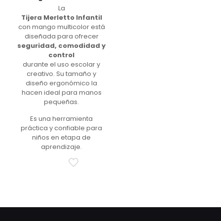
La
Tijera Merletto Infantil
con mango multicolor está
diseñada para ofrecer
seguridad, comodidad y
control
durante el uso escolar y
creativo. Su tamaño y
diseño ergonómico la
hacen ideal para manos
pequeñas.
Es una herramienta
práctica y confiable para
niños en etapa de
aprendizaje.