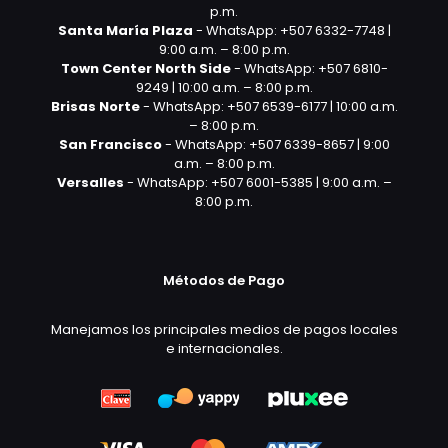
p.m.
Santa María Plaza
- WhatsApp: +507 6332-7748 |
9:00 a.m. – 8:00 p.m.
Town Center North Side
- WhatsApp: +507 6810-
9249 | 10:00 a.m. – 8:00 p.m.
Brisas Norte
- WhatsApp: +507 6539-6177 | 10:00 a.m.
– 8:00 p.m.
San Francisco
- WhatsApp: +507 6339-8657 | 9:00
a.m. – 8:00 p.m.
Versalles
- WhatsApp: +507 6001-5385 | 9:00 a.m. –
8:00 p.m.
Métodos de Pago
Manejamos los principales medios de pagos locales
e internacionales.