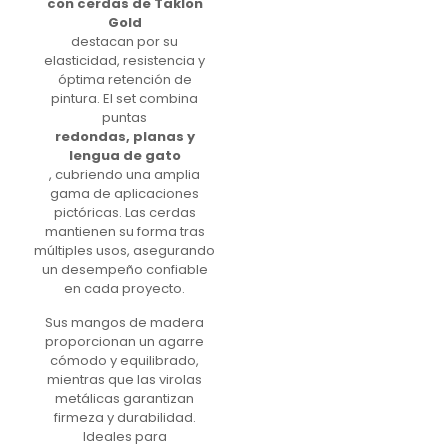
con cerdas de Taklon
Gold
destacan por su
elasticidad, resistencia y
óptima retención de
pintura. El set combina
puntas
redondas, planas y
lengua de gato
, cubriendo una amplia
gama de aplicaciones
pictóricas. Las cerdas
mantienen su forma tras
múltiples usos, asegurando
un desempeño confiable
en cada proyecto.
Sus mangos de madera
proporcionan un agarre
cómodo y equilibrado,
mientras que las virolas
metálicas garantizan
firmeza y durabilidad.
Ideales para