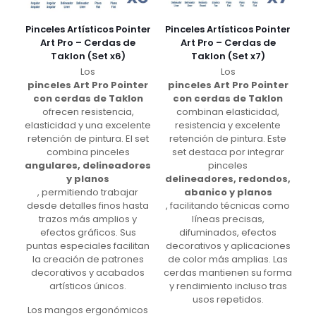
Pinceles Artísticos Pointer
Pinceles Artísticos Pointer
Art Pro – Cerdas de
Art Pro – Cerdas de
Taklon (Set x6)
Taklon (Set x7)
Los
Los
pinceles Art Pro Pointer
pinceles Art Pro Pointer
con cerdas de Taklon
con cerdas de Taklon
ofrecen resistencia,
combinan elasticidad,
elasticidad y una excelente
resistencia y excelente
retención de pintura. El set
retención de pintura. Este
combina pinceles
set destaca por integrar
angulares, delineadores
pinceles
y planos
delineadores, redondos,
, permitiendo trabajar
abanico y planos
desde detalles finos hasta
, facilitando técnicas como
trazos más amplios y
líneas precisas,
efectos gráficos. Sus
difuminados, efectos
puntas especiales facilitan
decorativos y aplicaciones
la creación de patrones
de color más amplias. Las
decorativos y acabados
cerdas mantienen su forma
artísticos únicos.
y rendimiento incluso tras
usos repetidos.
Los mangos ergonómicos