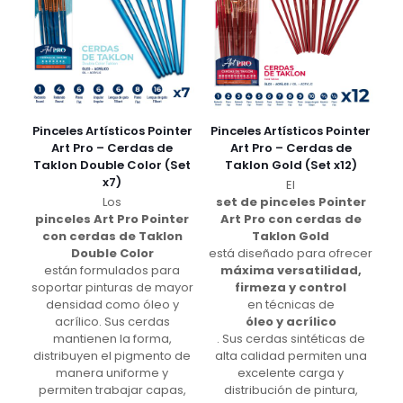
Pinceles Artísticos Pointer
Pinceles Artísticos Pointer
Art Pro – Cerdas de
Art Pro – Cerdas de
Taklon Double Color (Set
Taklon Gold (Set x12)
x7)
El
Los
set de pinceles Pointer
pinceles Art Pro Pointer
Art Pro con cerdas de
con cerdas de Taklon
Taklon Gold
Double Color
está diseñado para ofrecer
están formulados para
máxima versatilidad,
soportar pinturas de mayor
firmeza y control
densidad como óleo y
en técnicas de
acrílico. Sus cerdas
óleo y acrílico
mantienen la forma,
. Sus cerdas sintéticas de
distribuyen el pigmento de
alta calidad permiten una
manera uniforme y
excelente carga y
permiten trabajar capas,
distribución de pintura,