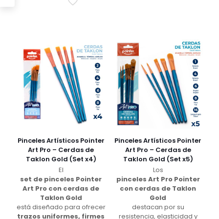
Pinceles Artísticos Pointer
Pinceles Artísticos Pointer
Art Pro – Cerdas de
Art Pro – Cerdas de
Taklon Gold (Set x4)
Taklon Gold (Set x5)
El
Los
set de pinceles Pointer
pinceles Art Pro Pointer
Art Pro con cerdas de
con cerdas de Taklon
Taklon Gold
Gold
está diseñado para ofrecer
destacan por su
trazos uniformes, firmes
resistencia, elasticidad y