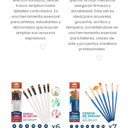
efectos variados, desde
que las virolas metálicas
trazos amplios hasta
aseguran firmeza y
detalles controlados. Es
durabilidad. Este set es
una herramienta esencial
ideal para acuarela,
para artistas, estudiantes y
gouache, acrílico y
aficionados que buscan
témpera, convirtiéndose en
ampliar sus recursos
una herramienta esencial
expresivos.
para talleres, clases de
arte y proyectos creativos
profesionales.