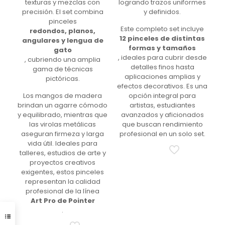
texturas y mezclas con
logrando trazos uniformes
precisión. El set combina
y definidos.
pinceles
Este completo set incluye
redondos, planos,
12 pinceles de distintas
angulares y lengua de
formas y tamaños
gato
, ideales para cubrir desde
, cubriendo una amplia
detalles finos hasta
gama de técnicas
aplicaciones amplias y
pictóricas.
efectos decorativos. Es una
Los mangos de madera
opción integral para
brindan un agarre cómodo
artistas, estudiantes
y equilibrado, mientras que
avanzados y aficionados
las virolas metálicas
que buscan rendimiento
aseguran firmeza y larga
profesional en un solo set.
vida útil. Ideales para
talleres, estudios de arte y
proyectos creativos
exigentes, estos pinceles
representan la calidad
profesional de la línea
Art Pro de Pointer
.