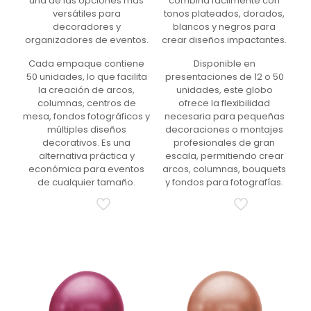
una de las opciones más
combina fácilmente con
versátiles para
tonos plateados, dorados,
decoradores y
blancos y negros para
organizadores de eventos.
crear diseños impactantes.
Cada empaque contiene
Disponible en
50 unidades, lo que facilita
presentaciones de 12 o 50
la creación de arcos,
unidades, este globo
columnas, centros de
ofrece la flexibilidad
mesa, fondos fotográficos y
necesaria para pequeñas
múltiples diseños
decoraciones o montajes
decorativos. Es una
profesionales de gran
alternativa práctica y
escala, permitiendo crear
económica para eventos
arcos, columnas, bouquets
de cualquier tamaño.
y fondos para fotografías.