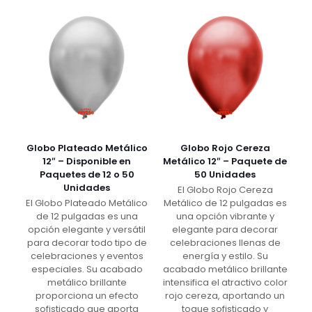
Globo Plateado Metálico
Globo Rojo Cereza
12″ – Disponible en
Metálico 12″ – Paquete de
Paquetes de 12 o 50
50 Unidades
Unidades
El Globo Rojo Cereza
El Globo Plateado Metálico
Metálico de 12 pulgadas es
de 12 pulgadas es una
una opción vibrante y
opción elegante y versátil
elegante para decorar
para decorar todo tipo de
celebraciones llenas de
celebraciones y eventos
energía y estilo. Su
especiales. Su acabado
acabado metálico brillante
metálico brillante
intensifica el atractivo color
proporciona un efecto
rojo cereza, aportando un
sofisticado que aporta
toque sofisticado y