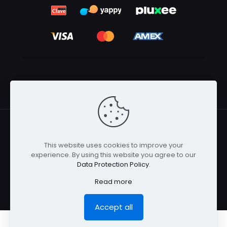
This website uses cookies to improve your
© 2026 Betheme by
Muffin group
| All Rights Reserved |
experience. By using this website you agree to our
Powered by
WordPress
Data Protection Policy
.
Read more
Accept all