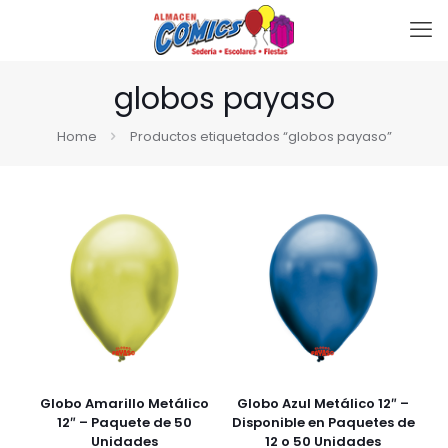
globos payaso
Home
Productos etiquetados “globos payaso”
Globo Amarillo Metálico
Globo Azul Metálico 12″ –
12″ – Paquete de 50
Disponible en Paquetes de
Unidades
12 o 50 Unidades