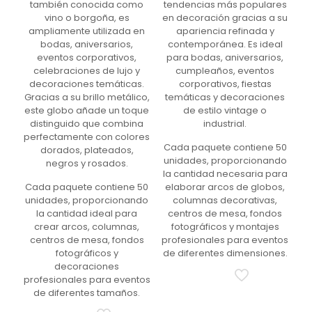
también conocida como
tendencias más populares
vino o borgoña, es
en decoración gracias a su
ampliamente utilizada en
apariencia refinada y
bodas, aniversarios,
contemporánea. Es ideal
eventos corporativos,
para bodas, aniversarios,
celebraciones de lujo y
cumpleaños, eventos
decoraciones temáticas.
corporativos, fiestas
Gracias a su brillo metálico,
temáticas y decoraciones
este globo añade un toque
de estilo vintage o
distinguido que combina
industrial.
perfectamente con colores
Cada paquete contiene 50
dorados, plateados,
unidades, proporcionando
negros y rosados.
la cantidad necesaria para
Cada paquete contiene 50
elaborar arcos de globos,
unidades, proporcionando
columnas decorativas,
la cantidad ideal para
centros de mesa, fondos
crear arcos, columnas,
fotográficos y montajes
centros de mesa, fondos
profesionales para eventos
fotográficos y
de diferentes dimensiones.
decoraciones
profesionales para eventos
de diferentes tamaños.