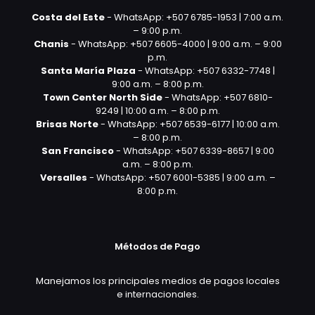
Costa del Este
- WhatsApp: +507 6785-1953 | 7:00 a.m.
– 9:00 p.m.
Chanis
- WhatsApp: +507 6605-4000 | 9:00 a.m. – 9:00
p.m.
Santa María Plaza
- WhatsApp: +507 6332-7748 |
9:00 a.m. – 8:00 p.m.
Town Center North Side
- WhatsApp: +507 6810-
9249 | 10:00 a.m. – 8:00 p.m.
Brisas Norte
- WhatsApp: +507 6539-6177 | 10:00 a.m.
– 8:00 p.m.
San Francisco
- WhatsApp: +507 6339-8657 | 9:00
a.m. – 8:00 p.m.
Versalles
- WhatsApp: +507 6001-5385 | 9:00 a.m. –
8:00 p.m.
Métodos de Pago
Manejamos los principales medios de pagos locales
e internacionales.