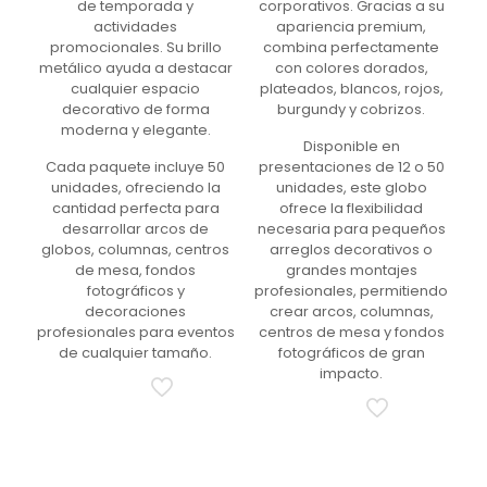
de temporada y
corporativos. Gracias a su
actividades
apariencia premium,
promocionales. Su brillo
combina perfectamente
metálico ayuda a destacar
con colores dorados,
cualquier espacio
plateados, blancos, rojos,
decorativo de forma
burgundy y cobrizos.
moderna y elegante.
Disponible en
Cada paquete incluye 50
presentaciones de 12 o 50
unidades, ofreciendo la
unidades, este globo
cantidad perfecta para
ofrece la flexibilidad
desarrollar arcos de
necesaria para pequeños
globos, columnas, centros
arreglos decorativos o
de mesa, fondos
grandes montajes
fotográficos y
profesionales, permitiendo
decoraciones
crear arcos, columnas,
profesionales para eventos
centros de mesa y fondos
de cualquier tamaño.
fotográficos de gran
impacto.