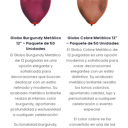
Globo Burgundy Metálico
Globo Cobre Metálico 12″
12″ – Paquete de 50
– Paquete de 50 Unidades
Unidades
El Globo Cobre Metálico de
El Globo Burgundy Metálico
12 pulgadas es una opción
de 12 pulgadas es una
moderna y sofisticada para
opción elegante y
crear decoraciones
sofisticada para
elegantes con un estilo
decoraciones que buscan
distintivo. Su acabado
destacar con un estilo
metálico brillante resalta
refinado y moderno. Su
los tonos cobrizos,
acabado metálico brillante
aportando calidez, lujo y
realza el intenso color
personalidad a cualquier
burgundy, aportando
celebración o evento
profundidad y exclusividad
especial.
a cualquier celebración.
El color cobre se ha
Su tonalidad burgundy,
convertido en una de las