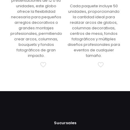
presentaciones de 12 o 50
unidades, este globo
Cada paquete incluye 50
ofrece la flexibilidad
unidades, proporcionando
necesaria para pequeños
la cantidad ideal para
arreglos decorativos o
realizar arcos de globos,
grandes montajes
columnas decorativas,
profesionales, permitiendo
centros de mesa, fondos
crear arcos, columnas,
fotográficos y múltiples
bouquets y fondos
diseños profesionales para
fotográficos de gran
eventos de cualquier
impacto.
tamaño.
Sucursales