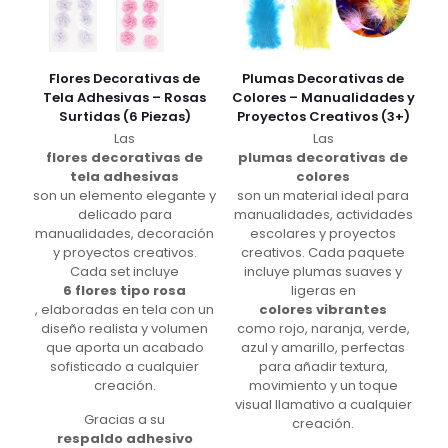
Flores Decorativas de
Plumas Decorativas de
Tela Adhesivas – Rosas
Colores – Manualidades y
Surtidas (6 Piezas)
Proyectos Creativos (3+)
Las
Las
flores decorativas de
plumas decorativas de
tela adhesivas
colores
son un elemento elegante y
son un material ideal para
delicado para
manualidades, actividades
manualidades, decoración
escolares y proyectos
y proyectos creativos.
creativos. Cada paquete
Cada set incluye
incluye plumas suaves y
6 flores tipo rosa
ligeras en
, elaboradas en tela con un
colores vibrantes
diseño realista y volumen
como rojo, naranja, verde,
que aporta un acabado
azul y amarillo, perfectas
sofisticado a cualquier
para añadir textura,
creación.
movimiento y un toque
visual llamativo a cualquier
Gracias a su
creación.
respaldo adhesivo