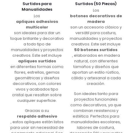
Surtidos para
Surtidos (50 Piezas)
Manualidades
Los
Los
botones decorativos de
apliques adhesivos
madera
multicolor
son un accesorio clásico y
son ideales para dar un
versátil para costura,
toque brillante y decorativo
manualidades y proyectos
a todo tipo de
creativos. Este set incluye
manualidades y proyectos
50 botones surtidos
creativos. Este set incluye
, elaborados en madera
apliques surtidos
natural, con diferentes
en diferentes formas como
tamaños y diseños que
flores, estrellas, gemas
aportan un estilo rústico,
geométricas y diseños
cálido y artesanal a cada
decorativos, con colores
creación.
vivos y acabados tipo
Son ideales tanto para
cristal que resaltan sobre
proyectos funcionales
cualquier superficie.
como decorativos, ya que
Gracias a su
combinan resistencia y
respaldo adhesivo
estética. Perfectos para
, estos apliques están listos
manualidades escolares,
para usar sin necesidad de
labores de costura,