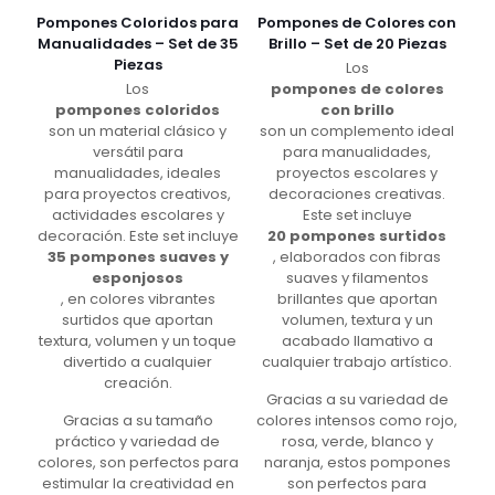
Pompones Coloridos para
Pompones de Colores con
Manualidades – Set de 35
Brillo – Set de 20 Piezas
Piezas
Los
Los
pompones de colores
pompones coloridos
con brillo
son un material clásico y
son un complemento ideal
versátil para
para manualidades,
manualidades, ideales
proyectos escolares y
para proyectos creativos,
decoraciones creativas.
actividades escolares y
Este set incluye
decoración. Este set incluye
20 pompones surtidos
35 pompones suaves y
, elaborados con fibras
esponjosos
suaves y filamentos
, en colores vibrantes
brillantes que aportan
surtidos que aportan
volumen, textura y un
textura, volumen y un toque
acabado llamativo a
divertido a cualquier
cualquier trabajo artístico.
creación.
Gracias a su variedad de
Gracias a su tamaño
colores intensos como rojo,
práctico y variedad de
rosa, verde, blanco y
colores, son perfectos para
naranja, estos pompones
estimular la creatividad en
son perfectos para