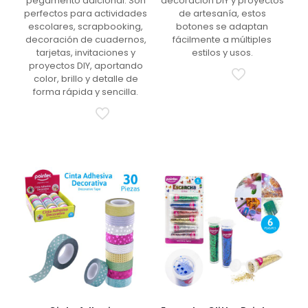
pegamento adicional. Son
decoración DIY y proyectos
perfectos para actividades
de artesanía, estos
escolares, scrapbooking,
botones se adaptan
decoración de cuadernos,
fácilmente a múltiples
tarjetas, invitaciones y
estilos y usos.
proyectos DIY, aportando
color, brillo y detalle de
forma rápida y sencilla.