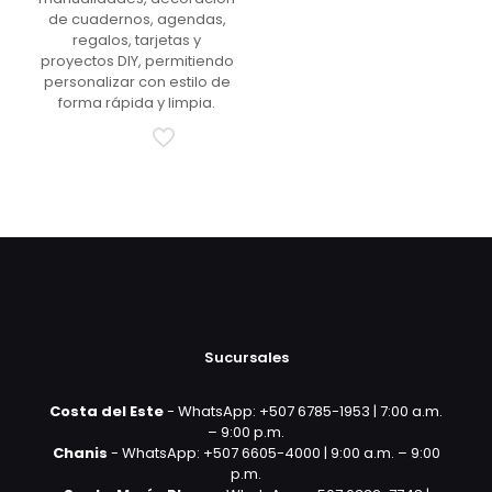
de cuadernos, agendas,
regalos, tarjetas y
proyectos DIY, permitiendo
personalizar con estilo de
forma rápida y limpia.
Sucursales
Costa del Este
- WhatsApp: +507 6785-1953 | 7:00 a.m.
– 9:00 p.m.
Chanis
- WhatsApp: +507 6605-4000 | 9:00 a.m. – 9:00
p.m.