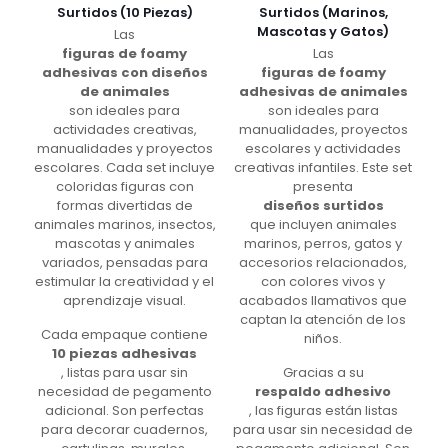
Surtidos (10 Piezas)
Surtidos (Marinos,
Mascotas y Gatos)
Las
figuras de foamy
Las
adhesivas con diseños
figuras de foamy
de animales
adhesivas de animales
son ideales para
son ideales para
actividades creativas,
manualidades, proyectos
manualidades y proyectos
escolares y actividades
escolares. Cada set incluye
creativas infantiles. Este set
coloridas figuras con
presenta
formas divertidas de
diseños surtidos
animales marinos, insectos,
que incluyen animales
mascotas y animales
marinos, perros, gatos y
variados, pensadas para
accesorios relacionados,
estimular la creatividad y el
con colores vivos y
aprendizaje visual.
acabados llamativos que
captan la atención de los
Cada empaque contiene
niños.
10 piezas adhesivas
, listas para usar sin
Gracias a su
necesidad de pegamento
respaldo adhesivo
adicional. Son perfectas
, las figuras están listas
para decorar cuadernos,
para usar sin necesidad de