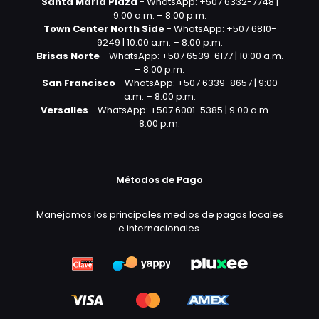
Santa María Plaza
- WhatsApp: +507 6332-7748 |
9:00 a.m. – 8:00 p.m.
Town Center North Side
- WhatsApp: +507 6810-
9249 | 10:00 a.m. – 8:00 p.m.
Brisas Norte
- WhatsApp: +507 6539-6177 | 10:00 a.m.
– 8:00 p.m.
San Francisco
- WhatsApp: +507 6339-8657 | 9:00
a.m. – 8:00 p.m.
Versalles
- WhatsApp: +507 6001-5385 | 9:00 a.m. –
8:00 p.m.
Métodos de Pago
Manejamos los principales medios de pagos locales
e internacionales.