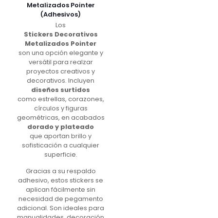
Metalizados Pointer
(Adhesivos)
Los
Stickers Decorativos
Metalizados Pointer
son una opción elegante y
versátil para realzar
proyectos creativos y
decorativos. Incluyen
diseños surtidos
como estrellas, corazones,
círculos y figuras
geométricas, en acabados
dorado y plateado
que aportan brillo y
sofisticación a cualquier
superficie.
Gracias a su respaldo
adhesivo, estos stickers se
aplican fácilmente sin
necesidad de pegamento
adicional. Son ideales para
manualidades, decoración