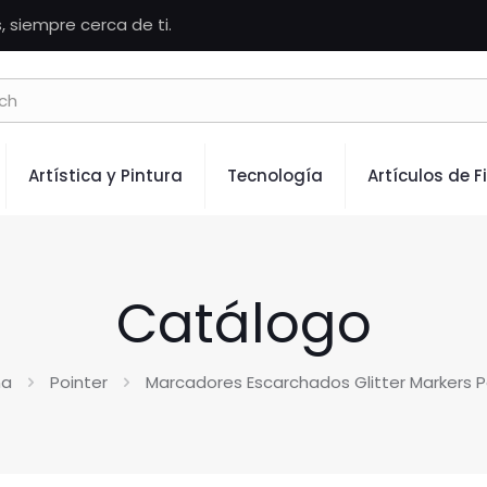
 siempre cerca de ti.
Artística y Pintura
Tecnología
Artículos de F
Catálogo
na
Pointer
Marcadores Escarchados Glitter Markers Po