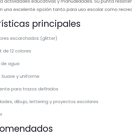
a actividades educativas y manualidades. Su punta resisten
en una excelente opción tanto para uso escolar como recrea
ísticas principales
ores escarchados (glitter)
 de 12 colores
e de agua
a: Suave y uniforme
tente para trazos definidos
ades, dibujo, lettering y proyectos escolares
er
comendados