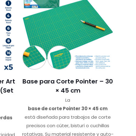
er Art
Base para Corte Pointer – 30
 (Set
× 45 cm
La
base de corte Pointer 30 × 45 cm
está diseñada para trabajos de corte
cerdas
precisos con cúter, bisturí o cuchillas
rotativas. Su material resistente y auto-
ticidad