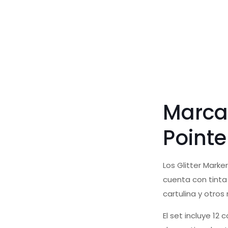
Marcad
Pointe
Los Glitter Marke
cuenta con tinta
cartulina y otros
El set incluye 12