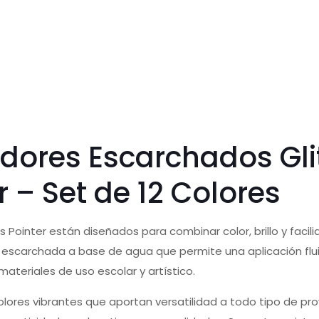
ores Escarchados Gli
r – Set de 12 Colores
rs Pointer están diseñados para combinar color, brillo y fac
 escarchada a base de agua que permite una aplicación flui
 materiales de uso escolar y artístico.
 colores vibrantes que aportan versatilidad a todo tipo de pr