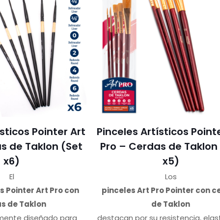
sticos Pointer Art
Pinceles Artísticos Point
s de Taklon (Set
Pro – Cerdas de Taklon
x6)
x5)
El
Los
s Pointer Art Pro con
pinceles Art Pro Pointer con 
s de Taklon
de Taklon
mente diseñado para
destacan por su resistencia, elas