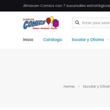
Almacen Comics con 7 sucursales estratégicas,
Inicio
Catálogo
Escolar y Oficina
Home
Escolar y Ofici